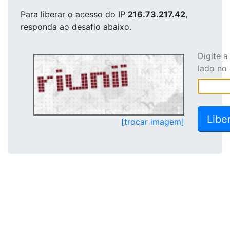
Para liberar o acesso
do IP
216.73.217.42
,
responda ao desafio abaixo.
Digite 
lado no
[trocar imagem]